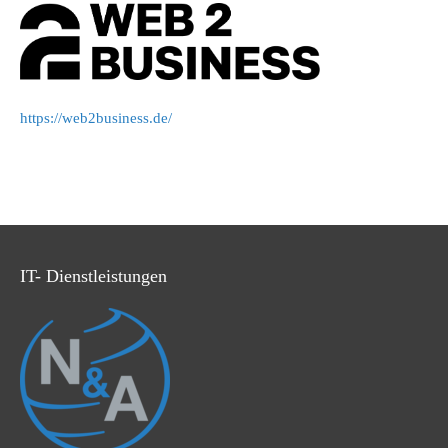
https://web2business.de/
IT- Dienstleistungen